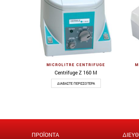
Quick View
MICROLITRE CENTRIFUGE
M
Centrifuge Z 160 M
ΔΙΑΒΆΣΤΕ ΠΕΡΙΣΣΌΤΕΡΑ
ΠΡΟΪΟΝΤΑ
ΔΙΕΥ