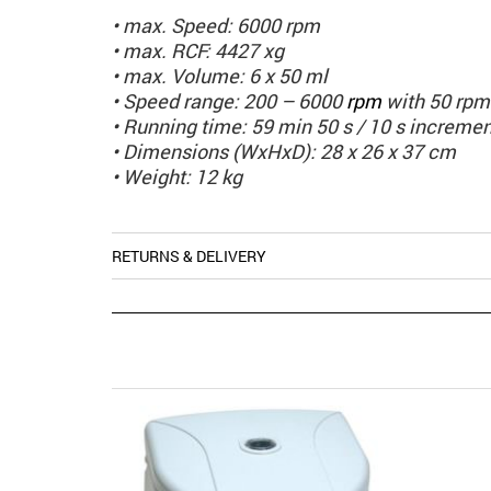
• max. Speed: 6000 rpm
• max. RCF: 4427 xg
• max. Volume: 6 x 50 ml
• Speed range: 200 – 6000
rpm
with 50 rpm
• Running time: 59 min 50 s / 10 s increme
• Dimensions (WxHxD): 28 x 26 x 37 cm
• Weight: 12 kg
RETURNS & DELIVERY