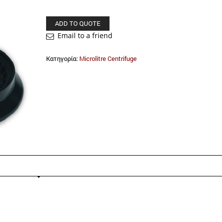
ADD TO QUOTE
Email to a friend
Κατηγορία:
Microlitre Centrifuge