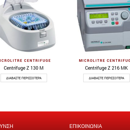
Quick View
Quick View
ICROLITRE CENTRIFUGE
MICROLITRE CENTRIFU
Centrifuge Z 130 M
Centrifuge Z 216 MK
ΔΙΑΒΆΣΤΕ ΠΕΡΙΣΣΌΤΕΡΑ
ΔΙΑΒΆΣΤΕ ΠΕΡΙΣΣΌΤΕΡΑ
ΘΥΝΣΗ
ΕΠΙΚΟΙΝΩΝΙΑ