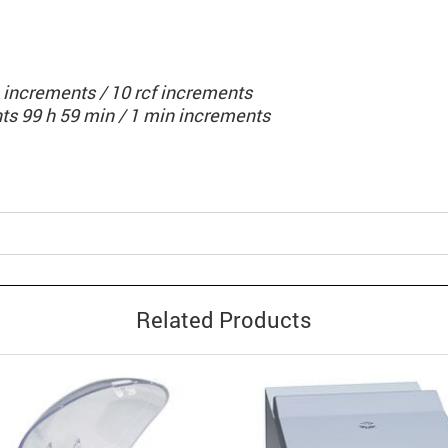
 increments / 10 rcf increments
nts 99 h 59 min / 1 min increments
Related Products