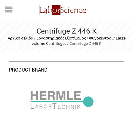
Centrifuge Z 446 K
Αρχική σελίδα
/
Εργαστηριακός Εξοπλισμός
/
Φυγόκεντροι
/
Large
volume Centrifuges
/
Centrifuge Z 446 K
PRODUCT BRAND