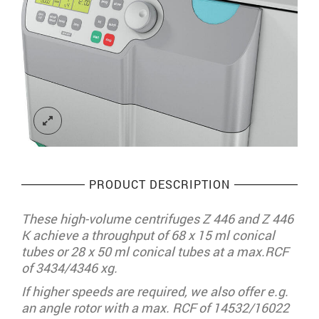
PRODUCT DESCRIPTION
These high-volume centrifuges Z 446 and Z 446
K achieve a throughput of 68 x 15 ml conical
tubes or 28 x 50 ml conical tubes at a max.RCF
of 3434/4346 xg.
If higher speeds are required, we also offer e.g.
an angle rotor with a max. RCF of 14532/16022