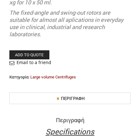
xg for 10 x 50 ml.
The fixed-angle and swing-out rotors are
suitable for almost all aplications in everyday
use in clinical, industrial and research
laboratories.
ADD TO QUOTE
Email to a friend
Κατηγορία:
Large volume Centrifuges
ΠΕΡΙΓΡΑΦΉ
Περιγραφή
Specifications