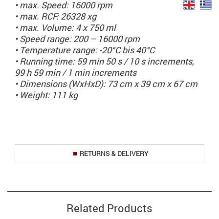
• max. Speed: 16000 rpm
• max. RCF: 26328 xg
• max. Volume: 4 x 750 ml
• Speed range: 200 – 16000 rpm
• Temperature range: -20°C bis 40°C
• Running time: 59 min 50 s / 10 s increments,
99 h 59 min / 1 min increments
• Dimensions (WxHxD): 73 cm x 39 cm x 67 cm
• Weight: 111 kg
RETURNS & DELIVERY
Related Products