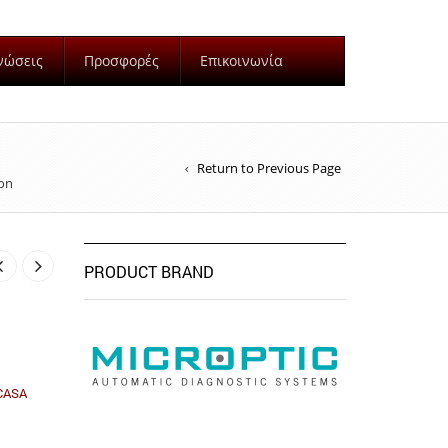
νώσεις
Προσφορές
Επικοινωνία
Return to Previous Page
ion
PRODUCT BRAND
CASA