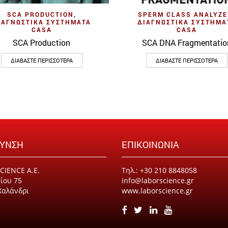
Quick View
Quick View
SCA PRODUCTION
,
SPERM CLASS ANALYZE
ΙΑΓΝΩΣΤΙΚΆ ΣΥΣΤΉΜΑΤΑ
ΔΙΑΓΝΩΣΤΙΚΆ ΣΥΣΤΉΜΑ
CASA
CASA
SCA Production
SCA DNA Fragmentatio
ΔΙΑΒΆΣΤΕ ΠΕΡΙΣΣΌΤΕΡΑ
ΔΙΑΒΆΣΤΕ ΠΕΡΙΣΣΌΤΕΡΑ
ΘΥΝΣΗ
ΕΠΙΚΟΙΝΩΝΙΑ
CIENCE Α.Ε.
Τηλ.: +30 210 8848058
ίου 75
info@laborscience.gr
Χαλάνδρι
www.laborscience.gr