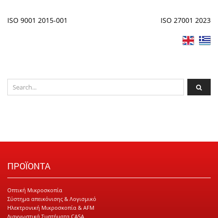
ISO 9001 2015-001
ISO 27001 2023
ΠΡΟΪΟΝΤΑ
Οπτική Μικροσκοπία
Σύστημα απεικόνισης & Λογισμικό
Ηλεκτρονική Μικροσκοπία & AFM
Διαγνωστικά Συστήματα CASA