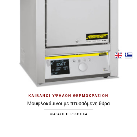
ΚΛΊΒΑΝΟΙ ΥΨΗΛΏΝ ΘΕΡΜΟΚΡΑΣΙΏΝ
Μουφλοκάμινοι με πτυσσόμενη θύρα
ΔΙΑΒΆΣΤΕ ΠΕΡΙΣΣΌΤΕΡΑ