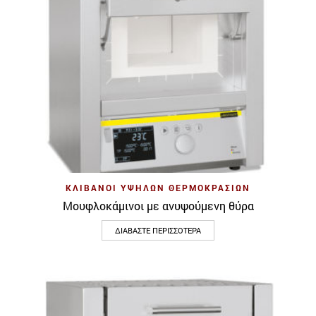
ΚΛΊΒΑΝΟΙ ΥΨΗΛΏΝ ΘΕΡΜΟΚΡΑΣΙΏΝ
Μουφλοκάμινοι με ανυψούμενη θύρα
ΔΙΑΒΆΣΤΕ ΠΕΡΙΣΣΌΤΕΡΑ