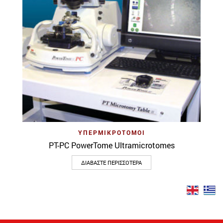
ΥΠΕΡΜΙΚΡΟΤΌΜΟΙ
PT-PC PowerTome Ultramicrotomes
ΔΙΑΒΆΣΤΕ ΠΕΡΙΣΣΌΤΕΡΑ