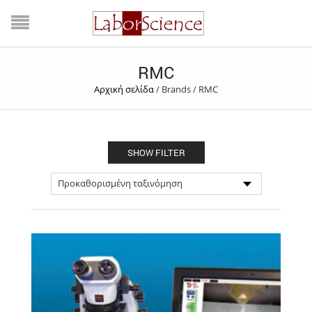
RMC
Αρχική σελίδα
/
Brands
/
RMC
SHOW FILTER