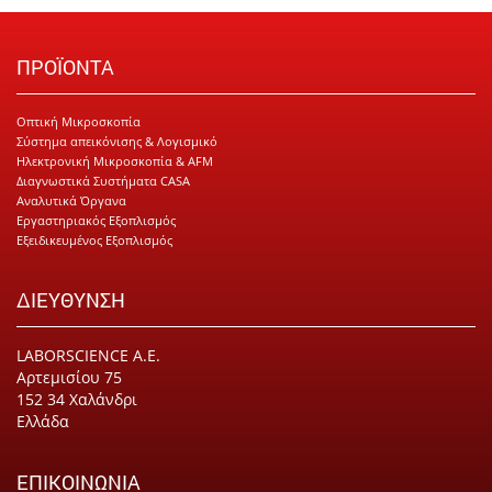
ΠΡΟΪΟΝΤΑ
Οπτική Μικροσκοπία
Σύστημα απεικόνισης & Λογισμικό
Ηλεκτρονική Μικροσκοπία & AFM
Διαγνωστικά Συστήματα CASA
Αναλυτικά Όργανα
Εργαστηριακός Εξοπλισμός
Εξειδικευμένος Εξοπλισμός
ΔΙΕΥΘΥΝΣΗ
LABORSCIENCE Α.Ε.
Αρτεμισίου 75
152 34 Χαλάνδρι
Ελλάδα
ΕΠΙΚΟΙΝΩΝΙΑ