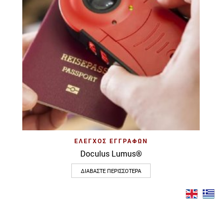
ΈΛΕΓΧΟΣ ΕΓΓΡΆΦΩΝ
Doculus Lumus®
ΔΙΑΒΆΣΤΕ ΠΕΡΙΣΣΌΤΕΡΑ